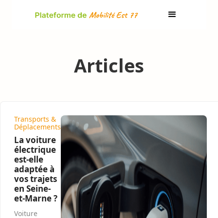
Articles
Transports &
Déplacements
La voiture
électrique
est-elle
adaptée à
vos trajets
en Seine-
et-Marne ?
Voiture