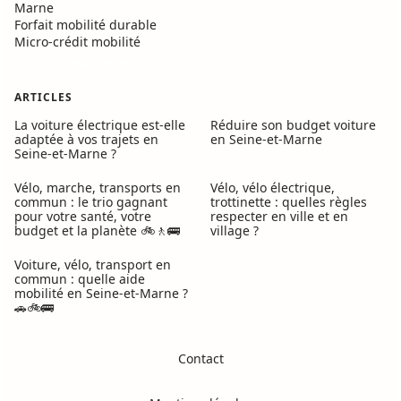
Marne
Forfait mobilité durable
Micro-crédit mobilité
Tous nos guides →
ARTICLES
La voiture électrique est-elle
Réduire son budget voiture
adaptée à vos trajets en
en Seine-et-Marne
Seine-et-Marne ?
Vélo, marche, transports en
Vélo, vélo électrique,
commun : le trio gagnant
trottinette : quelles règles
pour votre santé, votre
respecter en ville et en
budget et la planète 🚲🚶🚌
village ?
Voiture, vélo, transport en
commun : quelle aide
mobilité en Seine-et-Marne ?
🚗🚲🚌
Contact