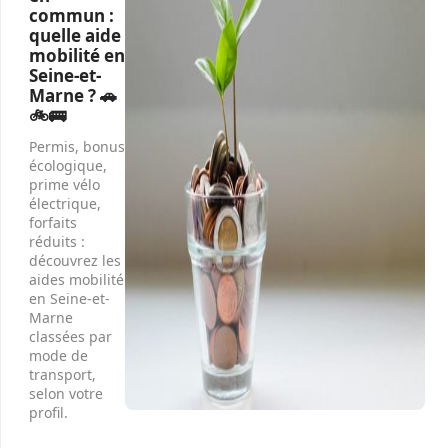
commun :
quelle aide
mobilité en
Seine-et-
Marne ? 🚗
🚲🚌
Permis, bonus
écologique,
prime vélo
électrique,
forfaits
réduits :
découvrez les
aides mobilité
en Seine-et-
Marne
classées par
mode de
transport,
selon votre
profil.