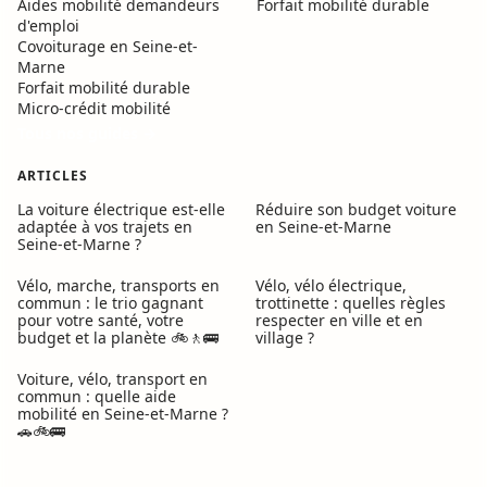
Aides mobilité demandeurs
Forfait mobilité durable
d'emploi
Covoiturage en Seine-et-
Marne
Forfait mobilité durable
Micro-crédit mobilité
Tous nos guides →
ARTICLES
La voiture électrique est-elle
Réduire son budget voiture
adaptée à vos trajets en
en Seine-et-Marne
Seine-et-Marne ?
Vélo, marche, transports en
Vélo, vélo électrique,
commun : le trio gagnant
trottinette : quelles règles
pour votre santé, votre
respecter en ville et en
budget et la planète 🚲🚶🚌
village ?
Voiture, vélo, transport en
commun : quelle aide
mobilité en Seine-et-Marne ?
🚗🚲🚌