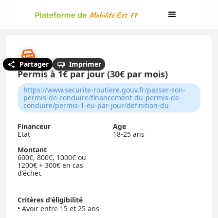
Partager
Imprimer
← Mes aides
Permis à 1€ par jour (30€ par mois)
https://www.securite-routiere.gouv.fr/passer-son-
permis-de-conduire/financement-du-permis-de-
conduire/permis-1-eu-par-jour/definition-du
Financeur
Age
Etat
18-25 ans
Montant
600€, 800€, 1000€ ou
1200€ + 300€ en cas
d'échec
Critères d'éligibilité
• Avoir entre 15 et 25 ans