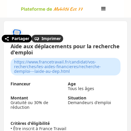
Partager
Imprimer
← Mes aides
Aide aux déplacements pour la recherche
d'emploi
https://www.francetravail.fr/candidat/vos-
recherches/les-aides-financieres/recherche-
demploi---laide-au-dep.html
Financeur
Age
Tous les âges
Montant
Situation
Gratuité ou 30% de
Demandeurs d'emploi
réduction
Critères d'éligibilité
• Être inscrit à France Travail