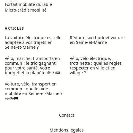
Forfait mobilité durable
Micro-crédit mobilité
Tous nos guides →
ARTICLES
La voiture électrique est-elle
Réduire son budget voiture
adaptée à vos trajets en
en Seine-et-Marne
Seine-et-Marne ?
Vélo, marche, transports en
Vélo, vélo électrique,
commun : le trio gagnant
trottinette : quelles règles
pour votre santé, votre
respecter en ville et en
budget et la planète 🚲🚶🚌
village ?
Voiture, vélo, transport en
commun : quelle aide
mobilité en Seine-et-Marne ?
🚗🚲🚌
Contact
Mentions légales